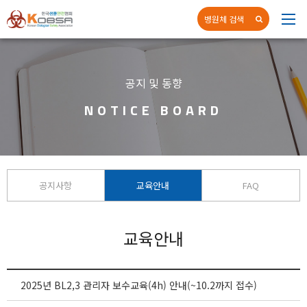
병원체 검색
네
공지 및 동향
NOTICE BOARD
공지사항
교육안내
FAQ
교육안내
2025년 BL2,3 관리자 보수교육(4h) 안내(~10.2까지 접수)